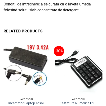
Conditii de intretinere: a se curata cu o laveta umeda
folosind solutii slab concentrate de detergent.
RELATED PRODUCTS
-30%
ACCESORII
ACCESORII
Incarcator Laptop Toshiba 19V 3.42A Amperi 5.5×2.5mm Compatibil
Tastatura Numerica USB Laptop Calculator