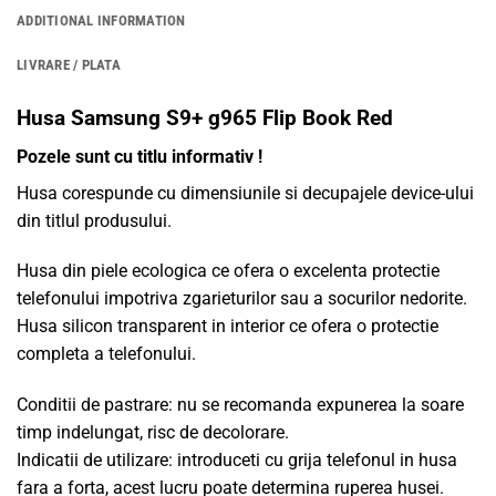
ADDITIONAL INFORMATION
LIVRARE / PLATA
Husa Samsung S9+ g965 Flip Book Red
Pozele sunt cu titlu informativ !
Husa corespunde cu dimensiunile si decupajele device-ului
din titlul produsului.
Husa din piele ecologica ce ofera o excelenta protectie
telefonului impotriva zgarieturilor sau a socurilor nedorite.
Husa silicon transparent in interior ce ofera o protectie
completa a telefonului.
Conditii de pastrare: nu se recomanda expunerea la soare
timp indelungat, risc de decolorare.
Indicatii de utilizare: introduceti cu grija telefonul in husa
fara a forta, acest lucru poate determina ruperea husei.