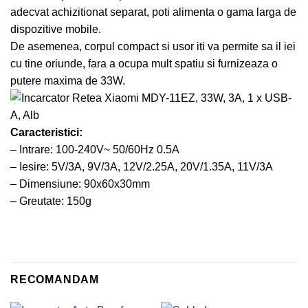
adecvat achizitionat separat, poti alimenta o gama larga de
dispozitive mobile.
De asemenea, corpul compact si usor iti va permite sa il iei
cu tine oriunde, fara a ocupa mult spatiu si furnizeaza o
putere maxima de 33W.
Caracteristici:
– Intrare: 100-240V~ 50/60Hz 0.5A
– Iesire: 5V/3A, 9V/3A, 12V/2.25A, 20V/1.35A, 11V/3A
– Dimensiune: 90x60x30mm
– Greutate: 150g
RECOMANDAM