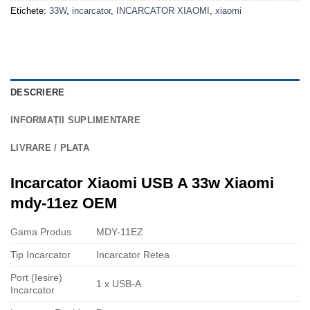
Etichete:
33W
,
incarcator
,
INCARCATOR XIAOMI
,
xiaomi
DESCRIERE
INFORMAȚII SUPLIMENTARE
LIVRARE / PLATA
Incarcator Xiaomi USB A 33w Xiaomi
mdy-11ez OEM
Gama Produs
MDY-11EZ
Tip Incarcator
Incarcator Retea
Port (Iesire)
1 x USB-A
Incarcator