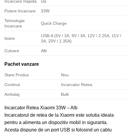
Incarcare Rapida
Da
Putere Incarcare
33W
Tehnologie
Quick Charge
Incarcare
USB-A (5V / 3A, 9V / 3A, 12V / 2.25A, 11V /
Iesire
3A, 20V / 1.35A)
Culoare
Alb
Pachet vanzare
Stare Produs
Nou
Continut
Incarcator Retea
Ambalaj
Bulk
Incarcator Retea Xiaomi 33W – Alb
Incarcatorul de retea de la Xiaomi este solutia ideala
pentru a alimenta un dispozitiv mobil in siguranta.
Acesta dispune de un port USB si folosind un cablu