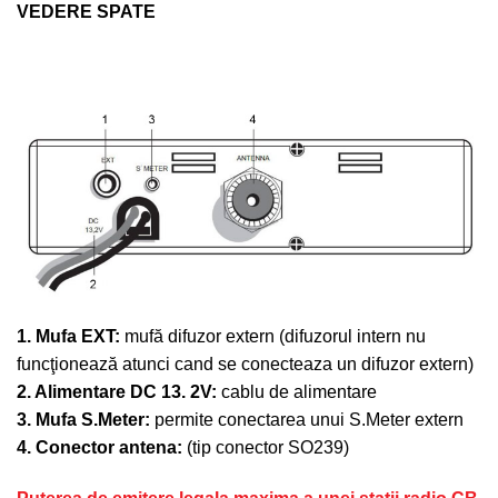
VEDERE SPATE
1. Mufa EXT:
mufă difuzor extern (difuzorul intern nu
funcţionează atunci cand se conecteaza un difuzor extern)
2. Alimentare DC 13. 2V:
cablu de alimentare
3. Mufa S.Meter:
permite conectarea unui S.Meter extern
4. Conector antena:
(tip conector SO239)