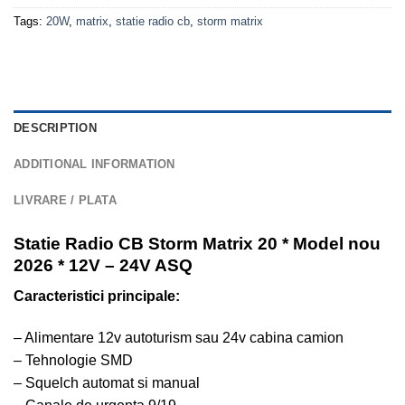
Tags:
20W
,
matrix
,
statie radio cb
,
storm matrix
DESCRIPTION
ADDITIONAL INFORMATION
LIVRARE / PLATA
Statie Radio CB Storm Matrix 20 * Model nou
2026 * 12V – 24V ASQ
Caracteristici principale:
– Alimentare 12v autoturism sau 24v cabina camion
– Tehnologie SMD
– Squelch automat si manual