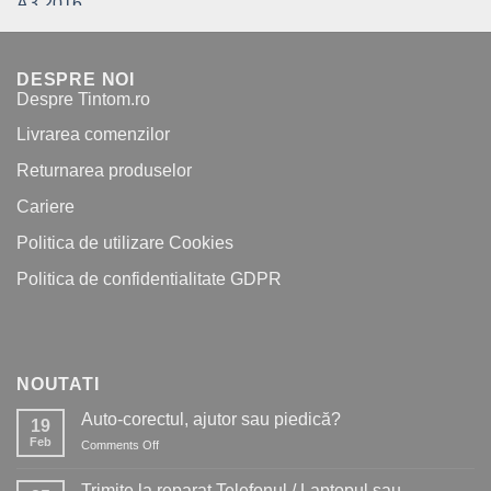
price
price
was:
is:
40.00 lei.
19.99 lei.
DESPRE NOI
Despre Tintom.ro
Livrarea comenzilor
Returnarea produselor
Cariere
Politica de utilizare Cookies
Politica de confidentialitate GDPR
NOUTATI
Auto-corectul, ajutor sau piedică?
19
Feb
Comments Off
on
Auto-
corectul,
Trimite la reparat Telefonul / Laptopul sau