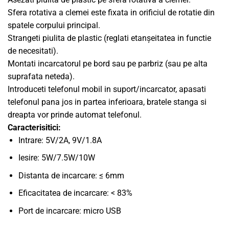
Sfera rotativa a clemei este fixata in orificiul de rotatie din
spatele corpului principal.
Strangeti piulita de plastic (reglati etanșeitatea in functie
de necesitati).
Montati incarcatorul pe bord sau pe parbriz (sau pe alta
suprafata neteda).
Introduceti telefonul mobil in suport/incarcator, apasati
telefonul pana jos in partea inferioara, bratele stanga si
dreapta vor prinde automat telefonul.
Caracterisitici:
Intrare: 5V/2A, 9V/1.8A
Iesire: 5W/7.5W/10W
Distanta de incarcare: ≤ 6mm
Eficacitatea de incarcare: < 83%
Port de incarcare: micro USB