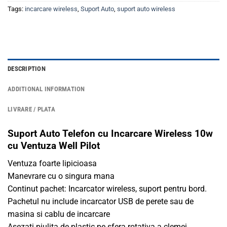
Tags:
incarcare wireless
,
Suport Auto
,
suport auto wireless
DESCRIPTION
ADDITIONAL INFORMATION
LIVRARE / PLATA
Suport Auto Telefon cu Incarcare Wireless 10w
cu Ventuza Well Pilot
Ventuza foarte lipicioasa
Manevrare cu o singura mana
Continut pachet: Incarcator wireless, suport pentru bord.
Pachetul nu include incarcator USB de perete sau de
masina si cablu de incarcare
Asezati piulita de plastic pe sfera rotativa a clemei.