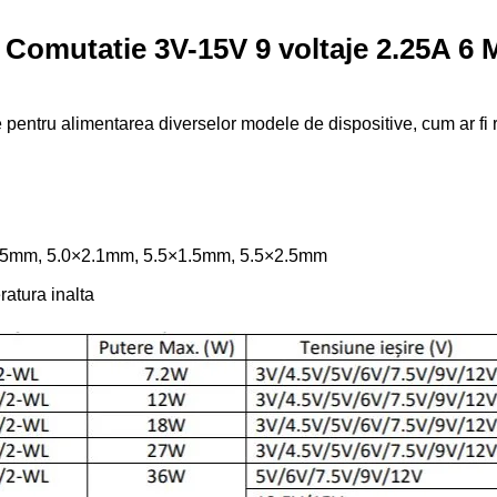
n Comutatie 3V-15V 9 voltaje 2.25A 6
pentru alimentarea diverselor modele de dispositive, cum ar fi ra
35mm, 5.0×2.1mm, 5.5×1.5mm, 5.5×2.5mm
ratura inalta