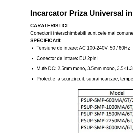
Incarcator Priza Universal i
CARATERISTICI:
Conectorii interschimbabili sunt cele mai comune 
SPECIFICAtII:
Tensiune de intrare: AC 100-240V, 50 / 60Hz
Conector de intrare: EU 2pini
Mufe DC: 2.5mm mono, 3.5mm mono, 3.5×1.
Protectie la scurtcircuit, supraincarcare, tempe