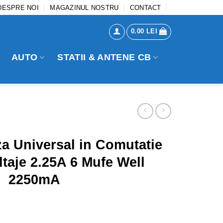
DESPRE NOI
MAGAZINUL NOSTRU
CONTACT
0.00
LEI
AUTO
STATII & ANTENE CB
za Universal in Comutatie
ltaje 2.25A 6 Mufe Well
2250mA