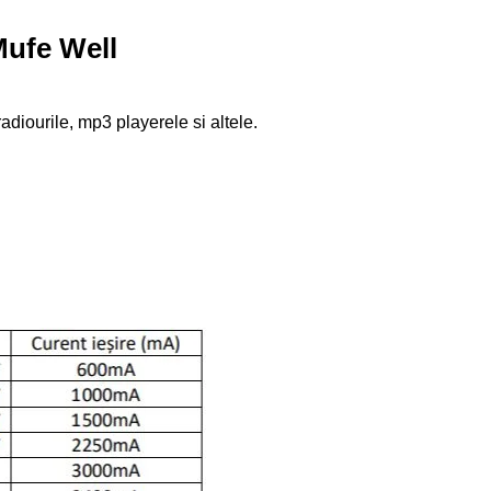
 Mufe Well
diourile, mp3 playerele si altele.